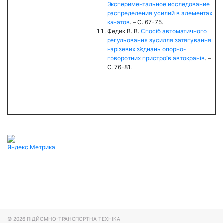
Экспериментальное исследование
распределения усилий в элементах
канатов
. – C. 67-75.
Федик В. В.
Спосіб автоматичного
регульовання зусилля затягування
нарізевих з’єднань опорно-
поворотних пристроїв автокранів
. –
C. 76-81.
© 2026
ПІДЙОМНО-ТРАНСПОРТНА ТЕХНІКА