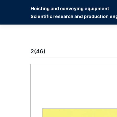
Skip
Hoisting and conveying equipment
to
content
Scientific research and production eng
2(46)