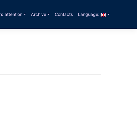
rs attention
Archive
Contacts
Language: